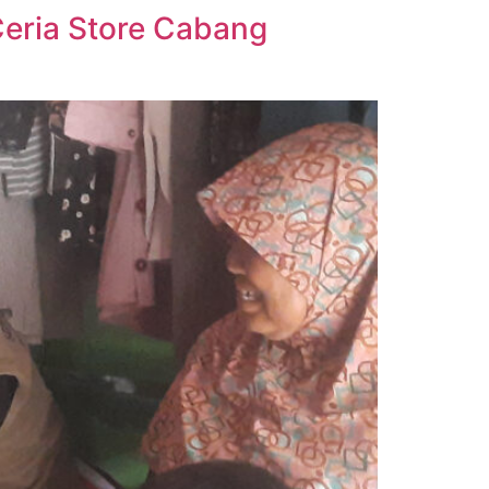
eria Store Cabang