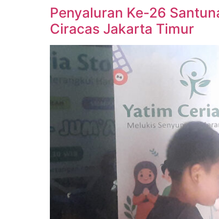
Penyaluran Ke-26 Santun
Ciracas Jakarta Timur