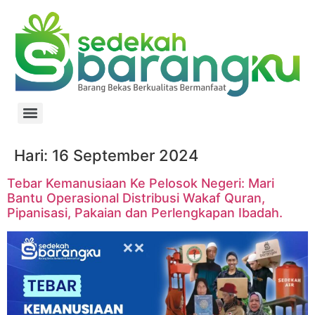
Hari:
16 September 2024
Tebar Kemanusiaan Ke Pelosok Negeri: Mari
Bantu Operasional Distribusi Wakaf Quran,
Pipanisasi, Pakaian dan Perlengkapan Ibadah.