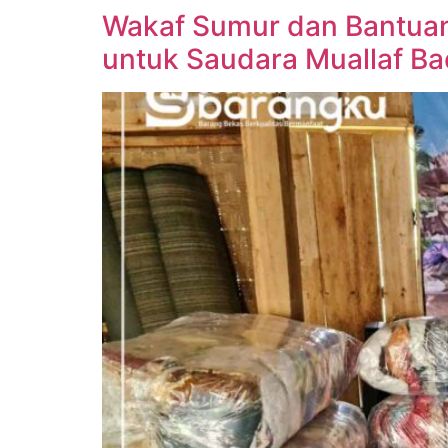
Wakaf Sumur dan Bantuan
untuk Saudara Muallaf B