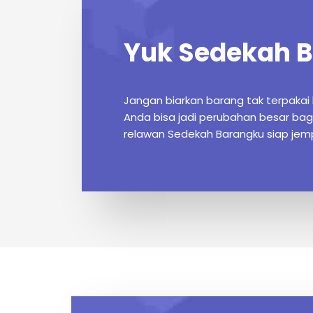
Yuk Sedekah
B
Jangan biarkan barang tak terpakai 
Anda bisa jadi perubahan besar bagi 
relawan Sedekah Barangku siap jem