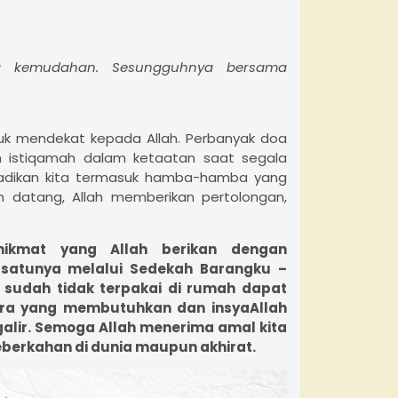
da kemudahan. Sesungguhnya bersama
uk mendekat kepada Allah. Perbanyak doa
dan istiqamah dalam ketaatan saat segala
jadikan kita termasuk hamba-hamba yang
tan datang, Allah memberikan pertolongan,
nikmat yang Allah berikan dengan
satunya melalui Sedekah Barangku –
 sudah tidak terpakai di rumah dapat
ra yang membutuhkan dan insyaAllah
galir. Semoga Allah menerima amal kita
berkahan di dunia maupun akhirat.