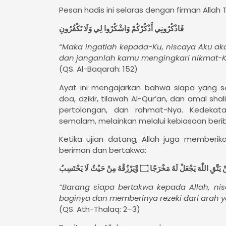
Pesan hadis ini selaras dengan firman Allah T
فَاذْكُرُونِي أَذْكُرْكُمْ وَاشْكُرُوا لِي وَلَا تَكْفُرُونِ
“Maka ingatlah kepada-Ku, niscaya Aku a
dan janganlah kamu mengingkari nikmat-K
(QS. Al-Baqarah: 152)
Ayat ini mengajarkan bahwa siapa yang se
doa, dzikir, tilawah Al-Qur’an, dan amal sh
pertolongan, dan rahmat-Nya. Kedekat
semalam, melainkan melalui kebiasaan berib
Ketika ujian datang, Allah juga memberi
beriman dan bertakwa:
َّقِ اللّٰهَ يَجْعَلْ لَهُ مَخْرَجًا ۝ وَّيَرْزُقْهُ مِنْ حَيْثُ لَا يَحْتَسِبُ
“Barang siapa bertakwa kepada Allah, n
baginya dan memberinya rezeki dari arah 
(QS. Ath-Thalaq: 2–3)