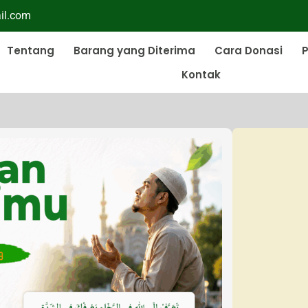
il.com
Tentang
Barang yang Diterima
Cara Donasi
P
Kontak