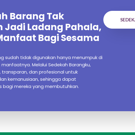
h Barang Tak
SEDEK
h Jadi Ladang Pahala,
Manfaat Bagi Sesama
ang sudah tidak digunakan hanya menumpuk di
 manfaatnya. Melalui Sedekah Barangku,
 transparan, dan profesional untuk
dan kemanusiaan, sehingga dapat
as bagi mereka yang membutuhkan.