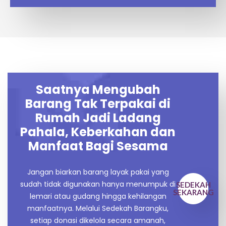
Saatnya Mengubah
Barang Tak Terpakai di
Rumah Jadi Ladang
Pahala, Keberkahan dan
Manfaat Bagi Sesama
Jangan biarkan barang layak pakai yang
sudah tidak digunakan hanya menumpuk di
SEDEKAH
SEKARANG
lemari atau gudang hingga kehilangan
manfaatnya. Melalui Sedekah Barangku,
setiap donasi dikelola secara amanah,