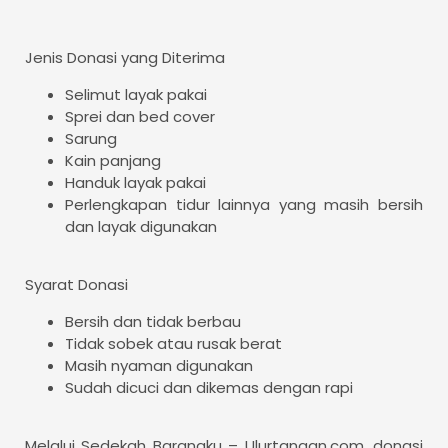
Jenis Donasi yang Diterima
Selimut layak pakai
Sprei dan bed cover
Sarung
Kain panjang
Handuk layak pakai
Perlengkapan tidur lainnya yang masih bersih
dan layak digunakan
Syarat Donasi
Bersih dan tidak berbau
Tidak sobek atau rusak berat
Masih nyaman digunakan
Sudah dicuci dan dikemas dengan rapi
Melalui Sedekah Barangku – Ulurtangan.com, donasi