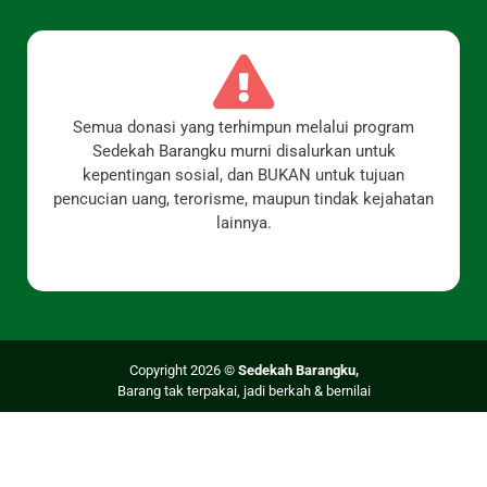
Semua donasi yang terhimpun melalui program
Sedekah Barangku murni disalurkan untuk
kepentingan sosial, dan BUKAN untuk tujuan
pencucian uang, terorisme, maupun tindak kejahatan
lainnya.
an kami mencakup seluruh wilayah Indonesia antara lai
Copyright 2026 ©
Sedekah Barangku,
Barang tak terpakai, jadi berkah & bernilai