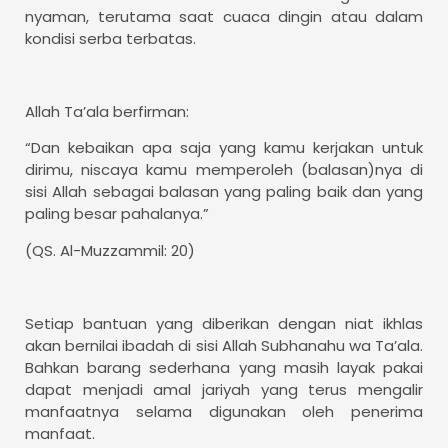
nyaman, terutama saat cuaca dingin atau dalam
kondisi serba terbatas.
Allah Ta’ala berfirman:
“Dan kebaikan apa saja yang kamu kerjakan untuk
dirimu, niscaya kamu memperoleh (balasan)nya di
sisi Allah sebagai balasan yang paling baik dan yang
paling besar pahalanya.”
(QS. Al-Muzzammil: 20)
Setiap bantuan yang diberikan dengan niat ikhlas
akan bernilai ibadah di sisi Allah Subhanahu wa Ta’ala.
Bahkan barang sederhana yang masih layak pakai
dapat menjadi amal jariyah yang terus mengalir
manfaatnya selama digunakan oleh penerima
manfaat.