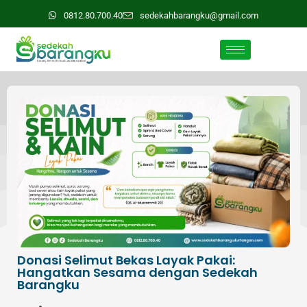
0812.80.700.40
sedekahbarangku@gmail.com
Donasi Selimut Bekas Layak Pakai:
Hangatkan Sesama dengan Sedekah
Barangku