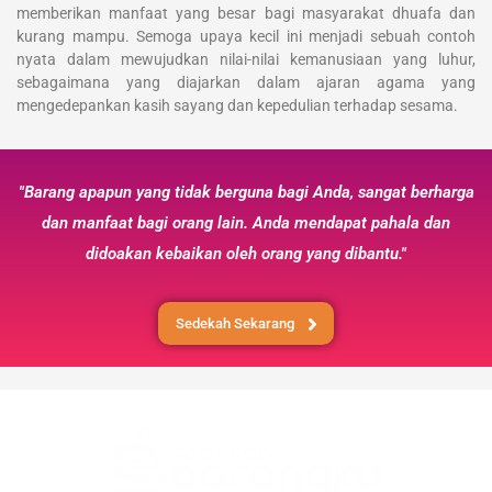
memberikan manfaat yang besar bagi masyarakat dhuafa dan
kurang mampu. Semoga upaya kecil ini menjadi sebuah contoh
nyata dalam mewujudkan nilai-nilai kemanusiaan yang luhur,
sebagaimana yang diajarkan dalam ajaran agama yang
mengedepankan kasih sayang dan kepedulian terhadap sesama
.
"Barang apapun yang tidak berguna bagi Anda, sangat berharga
dan manfaat bagi orang lain. Anda mendapat pahala dan
didoakan kebaikan oleh orang yang dibantu."
Sedekah Sekarang