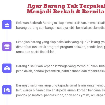
Agar Barang Tak Terpaka
Menjadi Berkah & Bernila
Relawan Sedekah Barangku siap membersihkan, memperbaik
barang-barang sumbangan supaya lebih bernilai sebelum dis
Sebagian barang yang siap pakai ada yang dijual/dilelang, y
dimanfaatkan untuk program-program dakwah, pendidikan,
umat dan sosial fisabilillah.
Barang disalurkan kepada lembaga yang membutuhkan, mis
pendidikan, pondok pesantren, panti asuhan dan rehabilitasi
Barang disalurkan langsung kepada umat Islam yang membu
lain: warga binaan dakwah di pedalaman, korban bencana ala
pondok pesantren, panti asuhan, anak-anak yatim, keluarga 