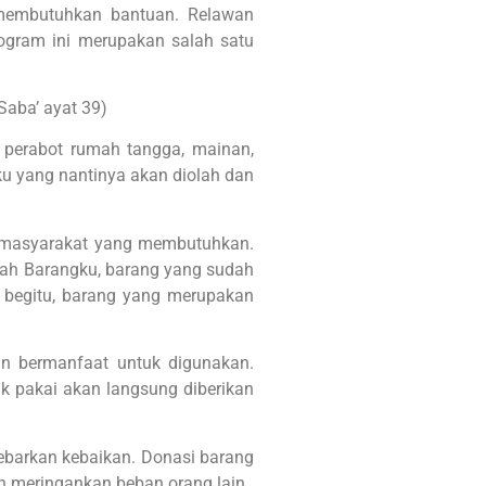
membutuhkan bantuan. Relawan
gram ini merupakan salah satu
Saba’ ayat 39)
, perabot rumah tangga, mainan,
gku yang nantinya akan diolah dan
da masyarakat yang membutuhkan.
ekah Barangku, barang yang sudah
n begitu, barang yang merupakan
n bermanfaat untuk digunakan.
ak pakai akan langsung diberikan
ebarkan kebaikan. Donasi barang
n meringankan beban orang lain.