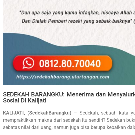
SEDEKAH BARANGKU: Menerima dan Menyalurkan
Sosial Di Kalijati
KALIJATI, (SedekahBarangku)
– Sedekah, sebuah kata yan
mempraktikkan makna dari sedekah itu sendiri? Sedekah buk
sebatas nilai dari uang, namun juga bisa berupa kebaikan da