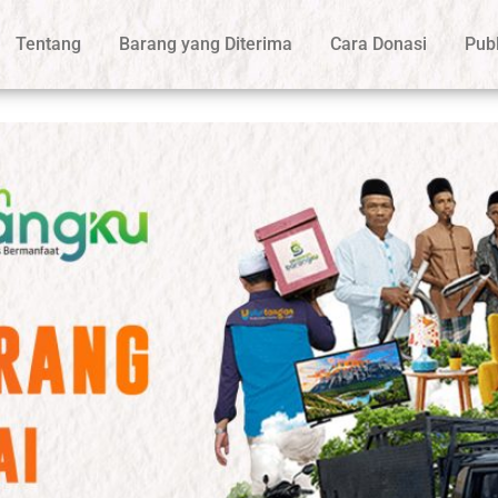
Tentang
Barang yang Diterima
Cara Donasi
Publ