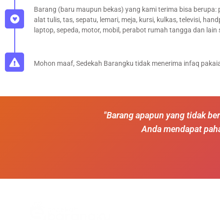
Barang (baru maupun bekas) yang kami terima bisa berupa: 
alat tulis, tas, sepatu, lemari, meja, kursi, kulkas, televisi, h
laptop, sepeda, motor, mobil, perabot rumah tangga dan lain
Mohon maaf, Sedekah Barangku tidak menerima infaq pakai
"Barang apapun yang tidak ber
Anda mendapat pahal