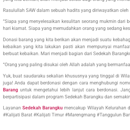
Rasulullah SAW dalam sebuah hadits yang diriwayatkan oleh
“Siapa yang menyelesaikan kesulitan seorang mukmin dari be
hari kiamat. Siapa yang memudahkan orang yang sedang kesul
Donasi barang yang kita berikan akan menjadi suatu kebahag
kebaikan yang kita lakukan pasti akan mempunyai manfaat
berbuat kebaikan. Mari menjadi bagian dari Sedekah Baran
“Orang yang paling disukai oleh Allah adalah yang bermanfa
Yuk, buat saudaraku sekalian khususnya yang tinggal di Wil
juga! Anda dapat berdonasi dengan cara menghubungi nomor
Barang
untuk mengetahui lebih lanjut cara berdonasi. Ja
berpartisipasi dalam program Sedekah Barangku dan semakin 
Layanan
Sedekah Barangku
mencakup Wilayah Kelurahan 
#Kalijati Barat #Kalijati Timur #Marengmang #Tanggulun Ba