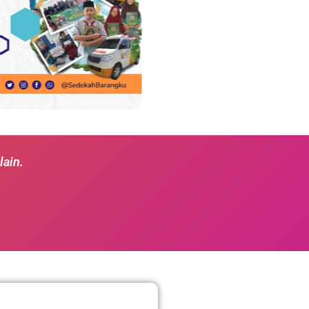
lain.