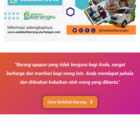
"Barang apapun yang tidak berguna bagi Anda, sangat
berharga dan manfaat bagi orang lain. Anda mendapat pahala
dan didoakan kebaikan oleh orang yang dibantu."
Cara Sedekah Barang