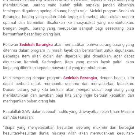
membutuhkan. Barang yang sudah tidak terpakai jangan dibiarkan
tersimpan di gudang apalagi dibuang begitu saja. Melalui program Sedekah
Barangku, barang yang sudah tidak terpakai tersebut, akan diolah secara
optimal dan kemudian disalurkan ke masyarakat yang membutuhkan.
Dengan begitu, barang yang merupakan sampah bagi seseorang, bisa
bermanfaat besar bagi orang lain.
Relawan
Sedekah Barangku
akan memastikan bahwa barang-barang yang
diterima dalam program ini masih layak dan bermanfaat untuk digunakan.
Beberapa item akan diolah dan diperbaiki jika diperlukan, agar dapat
digunakan kembali. Sedangkan, item yang masih layak pakai akan
langsung diberikan kepada masyarakat yang membutuhkan.
Mari bergabung dengan program
Sedekah Barangku
, dengan begitu, kita
dapat berbuat untuk membantu sesama dan menyebarkan kebaikan.
Donasi barang yang kita berikan, akan menjadi solusi bagi orang yang
membutuhkan dan jawaban bagi kita yang ingin berbuat kebaikan dan
meringankan beban orang lain.
Rasulullah SAW dalam sebuah hadits yang diriwayatkan oleh Imam Muslim
dari Abu Hurairah:
“Siapa yang menyelesaikan kesulitan seorang mukmin dari berbagai
kesulitan-kesulitan dunia, niscaya Allah akan memudahkan kesulitan-