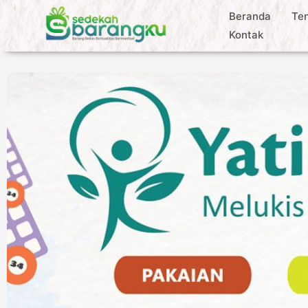
Beranda
Te
Kontak