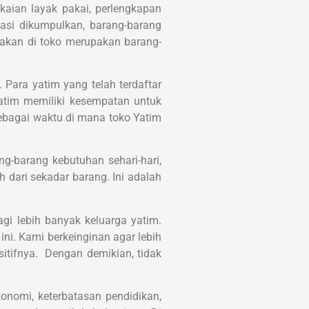
aian layak pakai, perlengkapan
asi dikumpulkan, barang-barang
iakan di toko merupakan barang-
. Para yatim yang telah terdaftar
yatim memiliki kesempatan untuk
ebagai waktu di mana toko Yatim
g-barang kebutuhan sehari-hari,
 dari sekadar barang. Ini adalah
gi lebih banyak keluarga yatim.
ni. Kami berkeinginan agar lebih
itifnya. Dengan demikian, tidak
onomi, keterbatasan pendidikan,