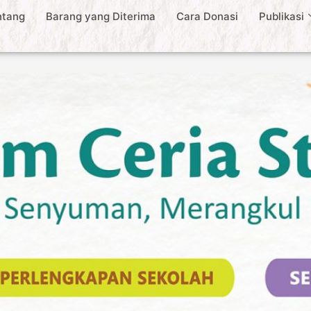
ntang
Barang yang Diterima
Cara Donasi
Publikasi