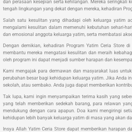
dan perasaan kesepian serta kehilangan. Mereka seringkali
tengah lingkungan yang dekat dengan mereka, kehadiran Pro
Salah satu kesulitan yang dihadapi oleh keluarga yatim 
mengalami kesulitan dalam memenuhi kebutuhan sehari-hari 
dan emosional anggota keluarga yatim, serta membatasi akse
Dengan demikian, kehadiran Program Yatim Ceria Store di
membantu mereka mengatasi kesulitan dan meraih kebahagia
oleh program ini dapat menjadi sumber harapan dan kesempat
Kami mengajak para dermawan dan masyarakat luas untuk 
perubahan besar bagi kehidupan keluarga yatim. Jika Anda in
sekolah, atau sembako. Anda juga dapat memberikan kontrib
Tak lupa, kami ingin menyampaikan terima kasih yang sebe
yang telah memberikan sedekah barang, para relawan yang
mendukung dengan cara apapun. Doa kami mengiringi setiap
kehidupan lebih banyak keluarga yatim di masa yang akan da
Insya Allah Yatim Ceria Store dapat memberikan harapan da