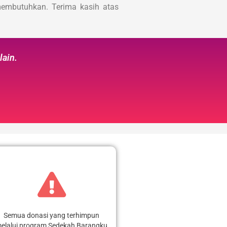
membutuhkan. Terima kasih atas
lain.
Semua donasi yang terhimpun
elalui program Sedekah Barangku