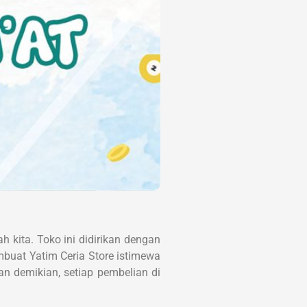
 kita. Toko ini didirikan dengan
buat Yatim Ceria Store istimewa
n demikian, setiap pembelian di