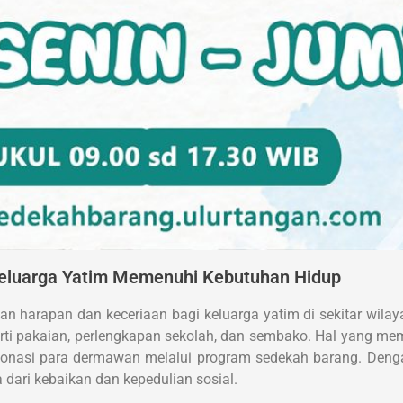
 Keluarga Yatim Memenuhi Kebutuhan Hidup
n harapan dan keceriaan bagi keluarga yatim di sekitar wilayah
rti pakaian, perlengkapan sekolah, dan sembako. Hal yang mem
onasi para dermawan melalui program sedekah barang. Denga
a dari kebaikan dan kepedulian sosial.