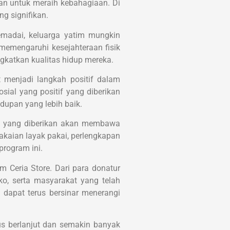
an untuk meraih kebahagiaan. Di
g signifikan.
emadai, keluarga yatim mungkin
memengaruhi kesejahteraan fisik
gkatkan kualitas hidup mereka.
 menjadi langkah positif dalam
ial yang positif yang diberikan
dupan yang lebih baik.
an yang diberikan akan membawa
akaian layak pakai, perlengkapan
rogram ini.
 Ceria Store. Dari para donatur
o, serta masyarakat yang telah
 dapat terus bersinar menerangi
us berlanjut dan semakin banyak