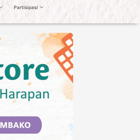
Partisipasi