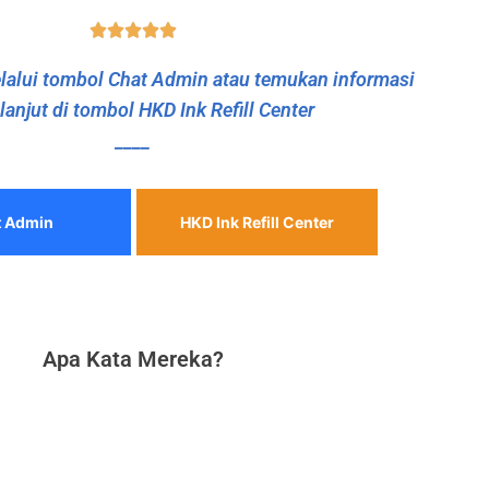
alui tombol Chat Admin atau temukan informasi
 lanjut di tombol HKD Ink Refill Center
____
t Admin
HKD Ink Refill Center
Apa Kata Mereka?