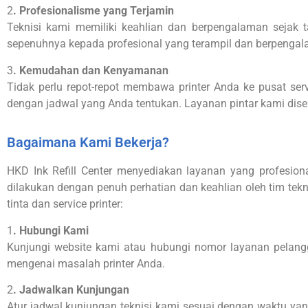
2
. Profesionalisme yang Terjamin
Teknisi kami memiliki keahlian dan berpengalaman sejak 
sepenuhnya kepada profesional yang terampil dan berpenga
3
. Kemudahan dan Kenyamanan
Tidak perlu repot-repot membawa printer Anda ke pusat serv
dengan jadwal yang Anda tentukan. Layanan pintar kami di
Bagaimana Kami Bekerja?
HKD Ink Refill Center menyediakan layanan yang profesional,
dilakukan dengan penuh perhatian dan keahlian oleh tim tekn
tinta dan service printer:
1
. Hubungi Kami
Kunjungi website kami atau hubungi nomor layanan pelang
mengenai masalah printer Anda.
2
. Jadwalkan Kunjungan
Atur jadwal kunjungan teknisi kami sesuai dengan waktu y