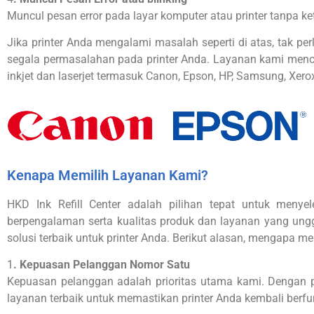
Muncul pesan error pada layar komputer atau printer tanpa 
Jika printer Anda mengalami masalah seperti di atas, tak per
segala permasalahan pada printer Anda. Layanan kami mencakup 
inkjet dan laserjet termasuk Canon, Epson, HP, Samsung, Xerox
Kenapa Memilih Layanan Kami?
HKD Ink Refill Center adalah pilihan tepat untuk menye
berpengalaman serta kualitas produk dan layanan yang ungg
solusi terbaik untuk printer Anda. Berikut alasan, mengapa me
1
. Kepuasan Pelanggan Nomor Satu
Kepuasan pelanggan adalah prioritas utama kami. Dengan pe
layanan terbaik untuk memastikan printer Anda kembali berfun