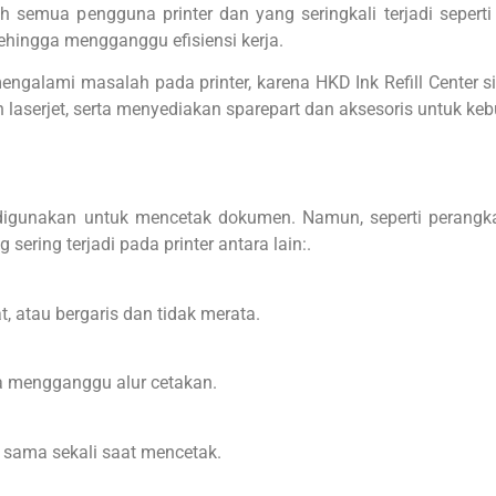
h semua pengguna printer dan yang seringkali terjadi seperti k
 sehingga mengganggu efisiensi kerja.
 mengalami masalah pada printer, karena HKD Ink Refill Cente
t dan laserjet, serta menyediakan sparepart dan aksesoris untuk ke
digunakan untuk mencetak dokumen. Namun, seperti perangkat 
ring terjadi pada printer antara lain:.
, atau bergaris dan tidak merata.
ga mengganggu alur cetakan.
 sama sekali saat mencetak.