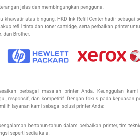
keterangan jelas dan membingungkan pengguna.
lu khawatir atau bingung, HKD Ink Refill Center hadir sebagai 
refill tinta dan toner cartridge, serta perbaikan printer untu
, dan Brother.
lesaikan berbagai masalah printer Anda. Keunggulan kami 
ul, responsif, dan kompetitif. Dengan fokus pada kepuasan 
milih layanan kami sebagai solusi printer Anda:
ngalaman bertahun-tahun dalam perbaikan printer, tim teknis
gsi seperti sedia kala.