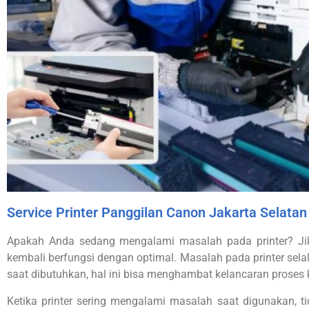
Service Printer Panggilan Canon Jakarta Selatan
Apakah Anda sedang mengalami masalah pada printer? Jik
kembali berfungsi dengan optimal. Masalah pada printer selal
saat dibutuhkan, hal ini bisa menghambat kelancaran proses
Ketika printer sering mengalami masalah saat digunakan, 