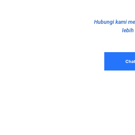
Hubungi kami mel
lebih
Cha