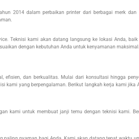
tahun 2014 dalam perbaikan printer dari berbagai merk dan 
laman.
ice. Teknisi kami akan datang langsung ke lokasi Anda, baik 
sesuaikan dengan kebutuhan Anda untuk kenyamanan maksimal
 efisien, dan berkualitas. Mulai dari konsultasi hingga peny
isi kami yang berpengalaman. Berikut langkah kerja kami jika
gan kami untuk membuat janji temu dengan teknisi kami. Ber
ang paling nyaman bagi Anda. Kami akan datang tepat waktu 