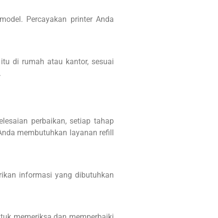
model. Percayakan printer Anda
itu di rumah atau kantor, sesuai
.
elesaian perbaikan, setiap tahap
 Anda membutuhkan layanan refill
ikan informasi yang dibutuhkan
untuk memeriksa dan memperbaiki