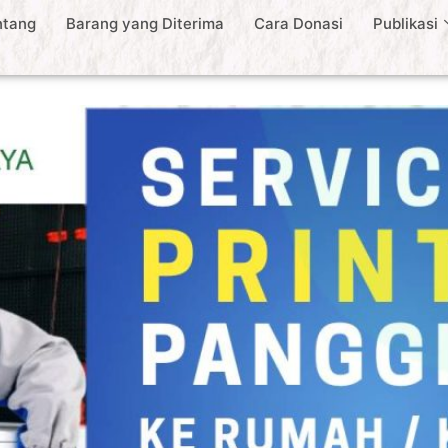
ntang
Barang yang Diterima
Cara Donasi
Publikasi