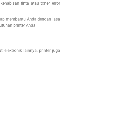
ehabisan tinta atau toner, error
r siap membantu Anda dengan jasa
butuhan printer Anda.
elektronik lainnya, printer juga