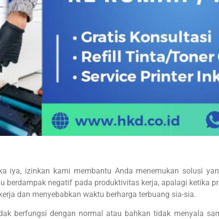
a iya, izinkan kami membantu Anda menemukan solusi yang
u berdampak negatif pada produktivitas kerja, apalagi ketika p
 kerja dan menyebabkan waktu berharga terbuang sia-sia.
tidak berfungsi dengan normal atau bahkan tidak menyala s