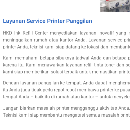
Layanan Service Printer Panggilan
HKD Ink Refill Center menyediakan layanan inovatif yan
meninggalkan rumah atau kantor Anda.
Layanan service pr
printer Anda, teknisi kami siap datang ke lokasi dan membant
Kami memahami betapa sibuknya jadwal Anda dan betapa pent
karena itu, Kami menawarkan layanan refill tinta toner dan
kami siap memberikan solusi terbaik untuk memastikan printe
Dengan layanan panggilan ke tempat, Anda dapat menghemat 
itu Anda juga tidak perlu repot-repot membawa printer ke pu
tempat Anda – baik itu di rumah atau kantor – untuk menyel
Jangan biarkan masalah printer mengganggu aktivitas Anda,
Teknisi kami siap membantu mengatasi semua masalah print
nk Refill Center: Pusat Isi Ulang Tinta dan Toner C