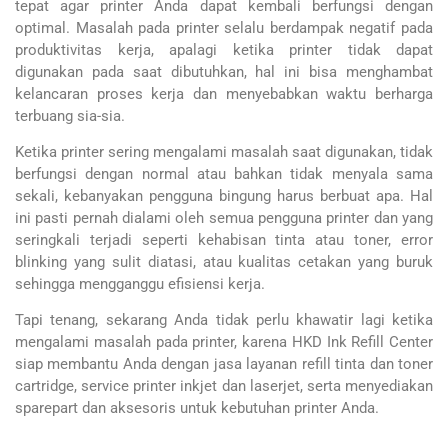
tepat agar printer Anda dapat kembali berfungsi dengan
optimal. Masalah pada printer selalu berdampak negatif pada
produktivitas kerja, apalagi ketika printer tidak dapat
digunakan pada saat dibutuhkan, hal ini bisa menghambat
kelancaran proses kerja dan menyebabkan waktu berharga
terbuang sia-sia.
Ketika printer sering mengalami masalah saat digunakan, tidak
berfungsi dengan normal atau bahkan tidak menyala sama
sekali, kebanyakan pengguna bingung harus berbuat apa. Hal
ini pasti pernah dialami oleh semua pengguna printer dan yang
seringkali terjadi seperti kehabisan tinta atau toner, error
blinking yang sulit diatasi, atau kualitas cetakan yang buruk
sehingga mengganggu efisiensi kerja.
Tapi tenang, sekarang Anda tidak perlu khawatir lagi ketika
mengalami masalah pada printer, karena HKD Ink Refill Center
siap membantu Anda dengan jasa layanan refill tinta dan toner
cartridge, service printer inkjet dan laserjet, serta menyediakan
sparepart dan aksesoris untuk kebutuhan printer Anda.