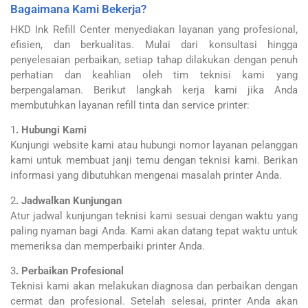
Bagaimana Kami Bekerja?
HKD Ink Refill Center menyediakan layanan yang profesional,
efisien, dan berkualitas. Mulai dari konsultasi hingga
penyelesaian perbaikan, setiap tahap dilakukan dengan penuh
perhatian dan keahlian oleh tim teknisi kami yang
berpengalaman. Berikut langkah kerja kami jika Anda
membutuhkan layanan refill tinta dan service printer:
1
. Hubungi Kami
Kunjungi website kami atau hubungi nomor layanan pelanggan
kami untuk membuat janji temu dengan teknisi kami. Berikan
informasi yang dibutuhkan mengenai masalah printer Anda.
2
. Jadwalkan Kunjungan
Atur jadwal kunjungan teknisi kami sesuai dengan waktu yang
paling nyaman bagi Anda. Kami akan datang tepat waktu untuk
memeriksa dan memperbaiki printer Anda.
3
. Perbaikan Profesional
Teknisi kami akan melakukan diagnosa dan perbaikan dengan
cermat dan profesional. Setelah selesai, printer Anda akan