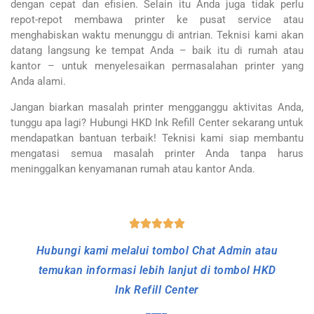
dengan cepat dan efisien. Selain itu Anda juga tidak perlu
repot-repot membawa printer ke pusat service atau
menghabiskan waktu menunggu di antrian. Teknisi kami akan
datang langsung ke tempat Anda – baik itu di rumah atau
kantor – untuk menyelesaikan permasalahan printer yang
Anda alami.
Jangan biarkan masalah printer mengganggu aktivitas Anda,
tunggu apa lagi? Hubungi HKD Ink Refill Center sekarang untuk
mendapatkan bantuan terbaik! Teknisi kami siap membantu
mengatasi semua masalah printer Anda tanpa harus
meninggalkan kenyamanan rumah atau kantor Anda.
ice Printer Inkjet dan Laserjet Ke Tempat Baik Rumah
Hubungi kami melalui tombol Chat Admin atau
temukan informasi lebih lanjut di tombol HKD
Ink Refill Center
____