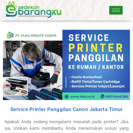
Service Printer Panggilan Canon Jakarta Timur
Apakah Anda sedang mengalami masalah pada printer? Jika
iya, izinkan kami membantu Anda menemukan solusi yang