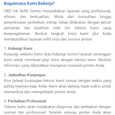
Bagaimana Kami Bekerja?
HKD Ink Refill Center menyediakan layanan yang profesional,
efisien, dan berkualitas. Mulai dari konsultasi hingga
penyelesaian perbaikan, setiap tahap dilakukan dengan penuh
perhatian dan keahlian oleh tim teknisi kami yang
berpengalaman. Berikut langkah kerja kami jika Anda
membutuhkan layanan refill tinta dan service printer:
1
. Hubungi Kami
Kunjungi website kami atau hubungi nomor layanan pelanggan
kami untuk membuat janji temu dengan teknisi kami. Berikan
informasi yang dibutuhkan mengenai masalah printer Anda.
2
. Jadwalkan Kunjungan
Atur jadwal kunjungan teknisi kami sesuai dengan waktu yang
paling nyaman bagi Anda. Kami akan datang tepat waktu untuk
memeriksa dan memperbaiki printer Anda.
3
. Perbaikan Profesional
Teknisi kami akan melakukan diagnosa dan perbaikan dengan
cermat dan profesional. Setelah selesai, printer Anda akan