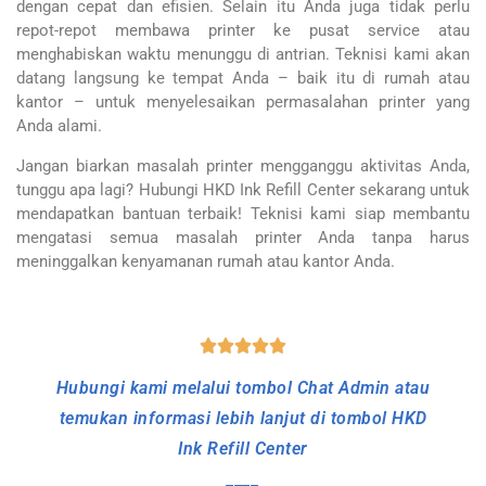
dengan cepat dan efisien. Selain itu Anda juga tidak perlu
repot-repot membawa printer ke pusat service atau
menghabiskan waktu menunggu di antrian. Teknisi kami akan
datang langsung ke tempat Anda – baik itu di rumah atau
kantor – untuk menyelesaikan permasalahan printer yang
Anda alami.
Jangan biarkan masalah printer mengganggu aktivitas Anda,
tunggu apa lagi? Hubungi HKD Ink Refill Center sekarang untuk
mendapatkan bantuan terbaik! Teknisi kami siap membantu
mengatasi semua masalah printer Anda tanpa harus
meninggalkan kenyamanan rumah atau kantor Anda.
Jasa Service Printer Inkjet dan Laserjet Ke Tempat B
Hubungi kami melalui tombol Chat Admin atau
temukan informasi lebih lanjut di tombol HKD
Ink Refill Center
____