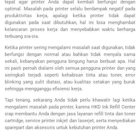
tepat agar printer Anda dapat kembali berfungsi dengan
optimal. Masalah pada printer selalu berdampak negatif pada
produktivitas kerja, apalagi ketika printer tidak dapat
digunakan pada saat dibutuhkan, hal ini bisa menghambat
kelancaran proses kerja dan menyebabkan waktu berharga
terbuang sia-sia.
Ketika printer sering mengalami masalah saat digunakan, tidak
berfungsi dengan normal atau bahkan tidak menyala sama
sekali, kebanyakan pengguna bingung harus berbuat apa. Hal
ini pasti pernah dialami oleh semua pengguna printer dan yang
seringkali terjadi seperti kehabisan tinta atau toner, error
blinking yang sulit diatasi, atau kualitas cetakan yang buruk
sehingga mengganggu efisiensi kerja.
Tapi tenang, sekarang Anda tidak perlu khawatir lagi ketika
mengalami masalah pada printer, karena HKD Ink Refill Center
siap membantu Anda dengan jasa layanan refill tinta dan toner
cartridge, service printer inkjet dan laserjet, serta menyediakan
sparepart dan aksesoris untuk kebutuhan printer Anda.