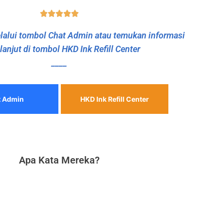
alui tombol Chat Admin atau temukan informasi
 lanjut di tombol HKD Ink Refill Center
____
t Admin
HKD Ink Refill Center
Apa Kata Mereka?