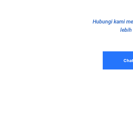
Hubungi kami mel
lebih
Cha