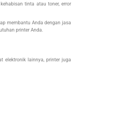
ehabisan tinta atau toner, error
r siap membantu Anda dengan jasa
butuhan printer Anda.
elektronik lainnya, printer juga