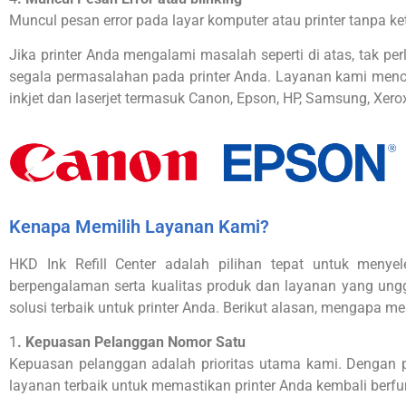
Muncul pesan error pada layar komputer atau printer tanpa 
Jika printer Anda mengalami masalah seperti di atas, tak per
segala permasalahan pada printer Anda. Layanan kami mencakup 
inkjet dan laserjet termasuk Canon, Epson, HP, Samsung, Xerox
Kenapa Memilih Layanan Kami?
HKD Ink Refill Center adalah pilihan tepat untuk menye
berpengalaman serta kualitas produk dan layanan yang ungg
solusi terbaik untuk printer Anda. Berikut alasan, mengapa me
1
. Kepuasan Pelanggan Nomor Satu
Kepuasan pelanggan adalah prioritas utama kami. Dengan pe
layanan terbaik untuk memastikan printer Anda kembali berfun