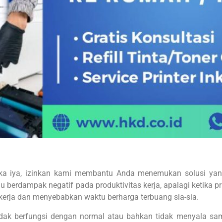
a iya, izinkan kami membantu Anda menemukan solusi yang
u berdampak negatif pada produktivitas kerja, apalagi ketika p
 kerja dan menyebabkan waktu berharga terbuang sia-sia.
tidak berfungsi dengan normal atau bahkan tidak menyala s