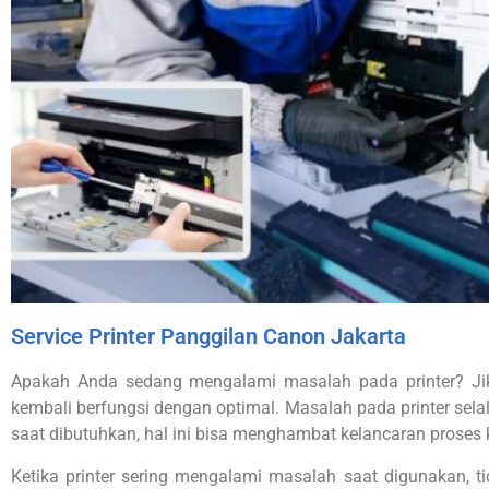
Service Printer Panggilan Canon Jakarta
Apakah Anda sedang mengalami masalah pada printer? Jik
kembali berfungsi dengan optimal. Masalah pada printer selal
saat dibutuhkan, hal ini bisa menghambat kelancaran proses
Ketika printer sering mengalami masalah saat digunakan, 