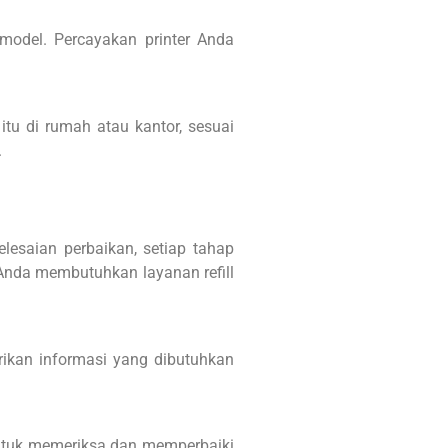
model. Percayakan printer Anda
itu di rumah atau kantor, sesuai
.
elesaian perbaikan, setiap tahap
 Anda membutuhkan layanan refill
ikan informasi yang dibutuhkan
untuk memeriksa dan memperbaiki