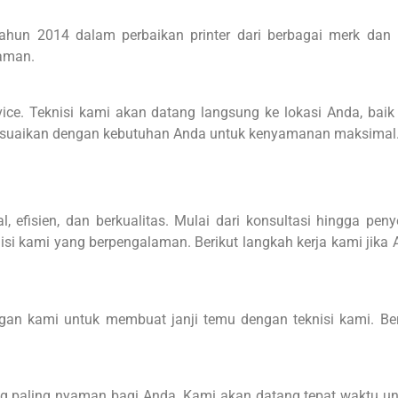
tahun 2014 dalam perbaikan printer dari berbagai merk dan 
laman.
ice. Teknisi kami akan datang langsung ke lokasi Anda, baik 
sesuaikan dengan kebutuhan Anda untuk kenyamanan maksimal
 efisien, dan berkualitas. Mulai dari konsultasi hingga peny
isi kami yang berpengalaman. Berikut langkah kerja kami jika
gan kami untuk membuat janji temu dengan teknisi kami. Ber
ang paling nyaman bagi Anda. Kami akan datang tepat waktu 