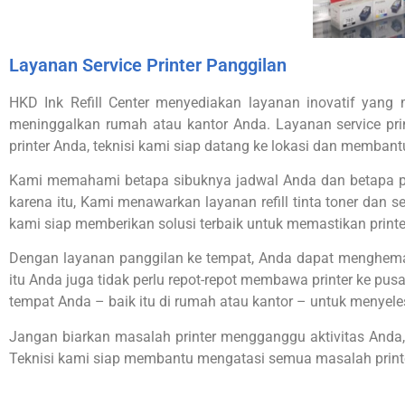
Layanan Service Printer Panggilan
HKD Ink Refill Center menyediakan layanan inovatif yan
meninggalkan rumah atau kantor Anda.
Layanan service pr
printer Anda, teknisi kami siap datang ke lokasi dan membant
Kami memahami betapa sibuknya jadwal Anda dan betapa pent
karena itu, Kami menawarkan layanan refill tinta toner dan
kami siap memberikan solusi terbaik untuk memastikan printe
Dengan layanan panggilan ke tempat, Anda dapat menghemat 
itu Anda juga tidak perlu repot-repot membawa printer ke pu
tempat Anda – baik itu di rumah atau kantor – untuk menyel
Jangan biarkan masalah printer mengganggu aktivitas Anda,
Teknisi kami siap membantu mengatasi semua masalah print
nk Refill Center: Pusat Isi Ulang Tinta dan Toner Ca