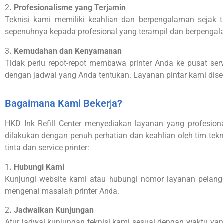
2
. Profesionalisme yang Terjamin
Teknisi kami memiliki keahlian dan berpengalaman sejak 
sepenuhnya kepada profesional yang terampil dan berpenga
3
. Kemudahan dan Kenyamanan
Tidak perlu repot-repot membawa printer Anda ke pusat serv
dengan jadwal yang Anda tentukan. Layanan pintar kami di
Bagaimana Kami Bekerja?
HKD Ink Refill Center menyediakan layanan yang profesional,
dilakukan dengan penuh perhatian dan keahlian oleh tim tekn
tinta dan service printer:
1
. Hubungi Kami
Kunjungi website kami atau hubungi nomor layanan pelang
mengenai masalah printer Anda.
2
. Jadwalkan Kunjungan
Atur jadwal kunjungan teknisi kami sesuai dengan waktu y