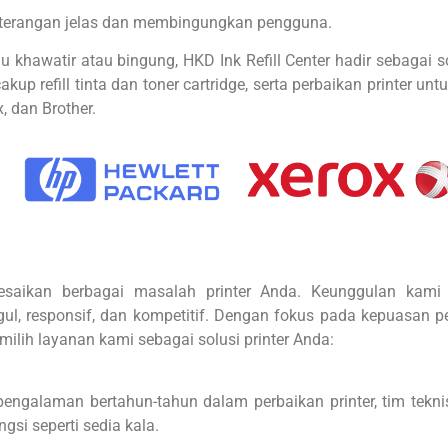
keterangan jelas dan membingungkan pengguna.
lu khawatir atau bingung, HKD Ink Refill Center hadir sebagai 
refill tinta dan toner cartridge, serta perbaikan printer untu
, dan Brother.
lesaikan berbagai masalah printer Anda. Keunggulan kami 
ul, responsif, dan kompetitif. Dengan fokus pada kepuasan 
milih layanan kami sebagai solusi printer Anda:
ngalaman bertahun-tahun dalam perbaikan printer, tim teknis
gsi seperti sedia kala.