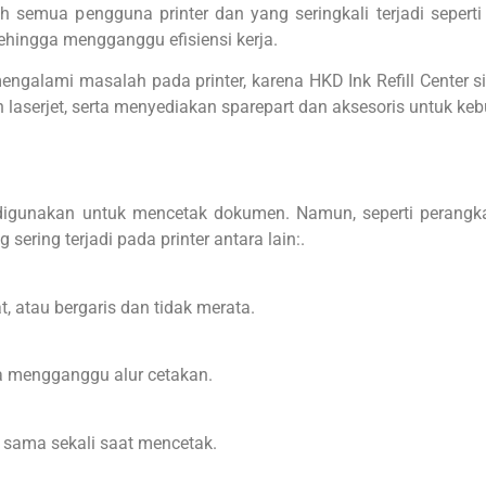
h semua pengguna printer dan yang seringkali terjadi seperti k
 sehingga mengganggu efisiensi kerja.
 mengalami masalah pada printer, karena HKD Ink Refill Cente
t dan laserjet, serta menyediakan sparepart dan aksesoris untuk ke
digunakan untuk mencetak dokumen. Namun, seperti perangkat 
ring terjadi pada printer antara lain:.
, atau bergaris dan tidak merata.
ga mengganggu alur cetakan.
 sama sekali saat mencetak.