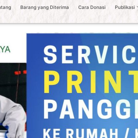
ntang
Barang yang Diterima
Cara Donasi
Publikasi