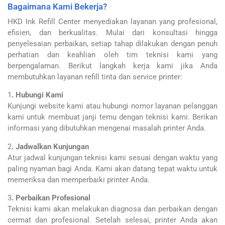
Bagaimana Kami Bekerja?
HKD Ink Refill Center menyediakan layanan yang profesional,
efisien, dan berkualitas. Mulai dari konsultasi hingga
penyelesaian perbaikan, setiap tahap dilakukan dengan penuh
perhatian dan keahlian oleh tim teknisi kami yang
berpengalaman. Berikut langkah kerja kami jika Anda
membutuhkan layanan refill tinta dan service printer:
1
. Hubungi Kami
Kunjungi website kami atau hubungi nomor layanan pelanggan
kami untuk membuat janji temu dengan teknisi kami. Berikan
informasi yang dibutuhkan mengenai masalah printer Anda.
2
. Jadwalkan Kunjungan
Atur jadwal kunjungan teknisi kami sesuai dengan waktu yang
paling nyaman bagi Anda. Kami akan datang tepat waktu untuk
memeriksa dan memperbaiki printer Anda.
3
. Perbaikan Profesional
Teknisi kami akan melakukan diagnosa dan perbaikan dengan
cermat dan profesional. Setelah selesai, printer Anda akan