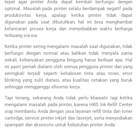
tepat agar printer Anda dapat kembali berfungsi dengan
optimal. Masalah pada printer selalu berdampak negatif pada
produktivitas kerja, apalagi ketika printer tidak dapat
digunakan pada saat dibutuhkan, hal ini bisa menghambat
kelancaran proses kerja dan menyebabkan waktu berharga
terbuang sia-sia.
Ketika printer sering mengalami masalah saat digunakan, tidak
berfungsi dengan normal atau bahkan tidak menyala sama
sekali, kebanyakan pengguna bingung harus berbuat apa. Hal
ini pasti pernah dialami oleh semua pengguna printer dan yang
seringkali terjadi seperti kehabisan tinta atau toner, error
blinking yang sulit diatasi, atau kualitas cetakan yang buruk
sehingga mengganggu efisiensi kerja.
Tapi tenang, sekarang Anda tidak perlu khawatir lagi ketika
mengalami masalah pada printer, karena HKD Ink Refill Center
siap membantu Anda dengan jasa layanan refill tinta dan toner
cartridge, service printer inkjet dan laserjet, serta menyediakan
sparepart dan aksesoris untuk kebutuhan printer Anda.