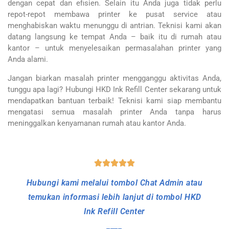
dengan cepat dan efisien. Selain itu Anda juga tidak perlu
repot-repot membawa printer ke pusat service atau
menghabiskan waktu menunggu di antrian. Teknisi kami akan
datang langsung ke tempat Anda – baik itu di rumah atau
kantor – untuk menyelesaikan permasalahan printer yang
Anda alami.
Jangan biarkan masalah printer mengganggu aktivitas Anda,
tunggu apa lagi? Hubungi HKD Ink Refill Center sekarang untuk
mendapatkan bantuan terbaik! Teknisi kami siap membantu
mengatasi semua masalah printer Anda tanpa harus
meninggalkan kenyamanan rumah atau kantor Anda.
sa Service Printer Inkjet dan Laserjet Ke Tempat Bai
Hubungi kami melalui tombol Chat Admin atau
temukan informasi lebih lanjut di tombol HKD
Ink Refill Center
____