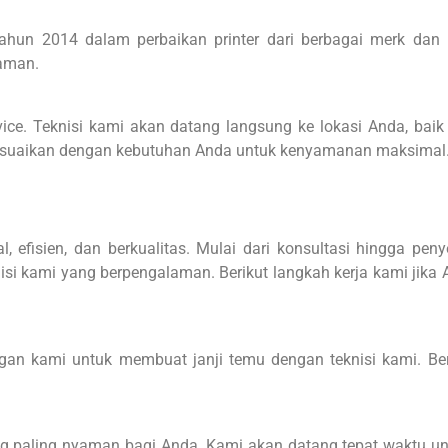
tahun 2014 dalam perbaikan printer dari berbagai merk dan 
laman.
ice. Teknisi kami akan datang langsung ke lokasi Anda, baik 
sesuaikan dengan kebutuhan Anda untuk kenyamanan maksimal
 efisien, dan berkualitas. Mulai dari konsultasi hingga peny
isi kami yang berpengalaman. Berikut langkah kerja kami jika
gan kami untuk membuat janji temu dengan teknisi kami. Ber
ang paling nyaman bagi Anda. Kami akan datang tepat waktu 