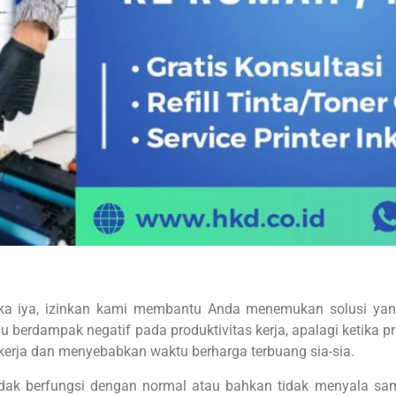
a iya, izinkan kami membantu Anda menemukan solusi yang
u berdampak negatif pada produktivitas kerja, apalagi ketika p
 kerja dan menyebabkan waktu berharga terbuang sia-sia.
tidak berfungsi dengan normal atau bahkan tidak menyala s