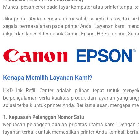
Muncul pesan error pada layar komputer atau printer tanpa 
Jika printer Anda mengalami masalah seperti di atas, tak per
segala permasalahan pada printer Anda. Layanan kami mencakup 
inkjet dan laserjet termasuk Canon, Epson, HP, Samsung, Xerox
Kenapa Memilih Layanan Kami?
HKD Ink Refill Center adalah pilihan tepat untuk menye
berpengalaman serta kualitas produk dan layanan yang ungg
solusi terbaik untuk printer Anda. Berikut alasan, mengapa me
1
. Kepuasan Pelanggan Nomor Satu
Kepuasan pelanggan adalah prioritas utama kami. Dengan pe
layanan terbaik untuk memastikan printer Anda kembali berfun