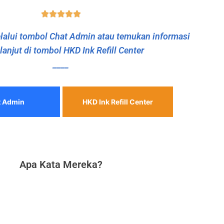
alui tombol Chat Admin atau temukan informasi
 lanjut di tombol HKD Ink Refill Center
____
t Admin
HKD Ink Refill Center
Apa Kata Mereka?