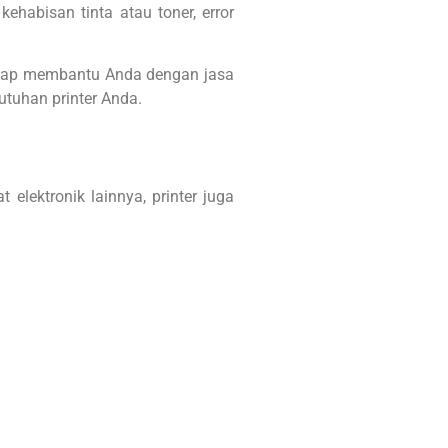
ehabisan tinta atau toner, error
r siap membantu Anda dengan jasa
butuhan printer Anda.
elektronik lainnya, printer juga