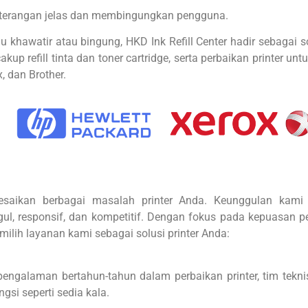
keterangan jelas dan membingungkan pengguna.
lu khawatir atau bingung, HKD Ink Refill Center hadir sebagai 
refill tinta dan toner cartridge, serta perbaikan printer untu
, dan Brother.
lesaikan berbagai masalah printer Anda. Keunggulan kami 
ul, responsif, dan kompetitif. Dengan fokus pada kepuasan 
milih layanan kami sebagai solusi printer Anda:
ngalaman bertahun-tahun dalam perbaikan printer, tim teknis
gsi seperti sedia kala.