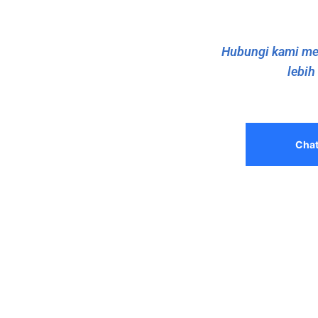
Hubungi kami mel
lebih
Cha