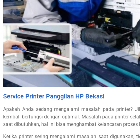
Service Printer Panggilan HP Bekasi
Apakah Anda sedang mengalami masalah pada printer? Jik
kembali berfungsi dengan optimal. Masalah pada printer selal
saat dibutuhkan, hal ini bisa menghambat kelancaran proses
Ketika printer sering mengalami masalah saat digunakan, 