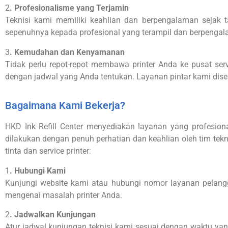
2
. Profesionalisme yang Terjamin
Teknisi kami memiliki keahlian dan berpengalaman sejak 
sepenuhnya kepada profesional yang terampil dan berpenga
3
. Kemudahan dan Kenyamanan
Tidak perlu repot-repot membawa printer Anda ke pusat serv
dengan jadwal yang Anda tentukan. Layanan pintar kami di
Bagaimana Kami Bekerja?
HKD Ink Refill Center menyediakan layanan yang profesional,
dilakukan dengan penuh perhatian dan keahlian oleh tim tekn
tinta dan service printer:
1
. Hubungi Kami
Kunjungi website kami atau hubungi nomor layanan pelang
mengenai masalah printer Anda.
2
. Jadwalkan Kunjungan
Atur jadwal kunjungan teknisi kami sesuai dengan waktu y