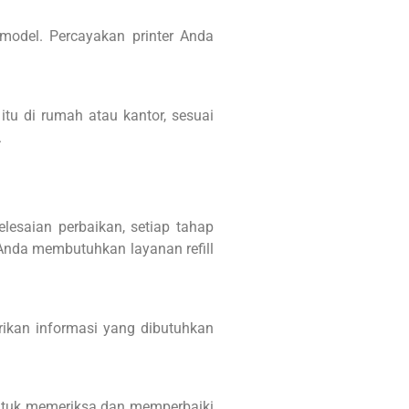
model. Percayakan printer Anda
itu di rumah atau kantor, sesuai
.
elesaian perbaikan, setiap tahap
 Anda membutuhkan layanan refill
ikan informasi yang dibutuhkan
untuk memeriksa dan memperbaiki