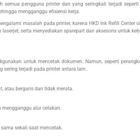
h semua pengguna printer dan yang seringkali terjadi seperti k
 sehingga mengganggu efisiensi kerja.
 mengalami masalah pada printer, karena HKD Ink Refill Cente
t dan laserjet, serta menyediakan sparepart dan aksesoris untuk ke
digunakan untuk mencetak dokumen. Namun, seperti perangkat 
ring terjadi pada printer antara lain:.
, atau bergaris dan tidak merata.
ga mengganggu alur cetakan.
 sama sekali saat mencetak.