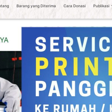
ntang
Barang yang Diterima
Cara Donasi
Publikasi