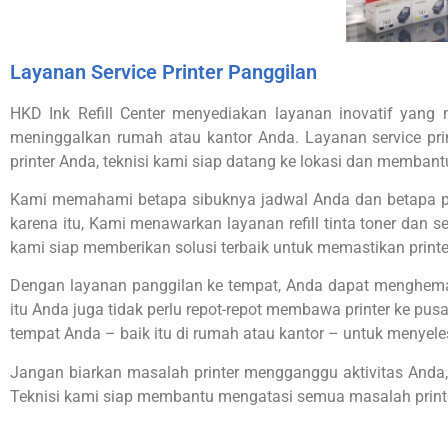
Layanan Service Printer Panggilan
HKD Ink Refill Center menyediakan layanan inovatif yan
meninggalkan rumah atau kantor Anda.
Layanan service pr
printer Anda, teknisi kami siap datang ke lokasi dan membant
Kami memahami betapa sibuknya jadwal Anda dan betapa pent
karena itu, Kami menawarkan layanan refill tinta toner dan
kami siap memberikan solusi terbaik untuk memastikan printe
Dengan layanan panggilan ke tempat, Anda dapat menghemat 
itu Anda juga tidak perlu repot-repot membawa printer ke pu
tempat Anda – baik itu di rumah atau kantor – untuk menyel
Jangan biarkan masalah printer mengganggu aktivitas Anda,
Teknisi kami siap membantu mengatasi semua masalah print
Ink Refill Center: Pusat Isi Ulang Tinta dan Toner C