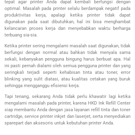
tepat agar printer Anda dapat kembali berfungsi dengan
optimal. Masalah pada printer selalu berdampak negatif pada
produktivitas kerja, apalagi ketika printer tidak dapat
digunakan pada saat dibutuhkan, hal ini bisa menghambat
kelancaran proses kerja dan menyebabkan waktu berharga
terbuang sia-sia.
Ketika printer sering mengalami masalah saat digunakan, tidak
berfungsi dengan normal atau bahkan tidak menyala sama
sekali, kebanyakan pengguna bingung harus berbuat apa. Hal
ini pasti pernah dialami oleh semua pengguna printer dan yang
seringkali terjadi seperti kehabisan tinta atau toner, error
blinking yang sulit diatasi, atau kualitas cetakan yang buruk
sehingga mengganggu efisiensi kerja.
Tapi tenang, sekarang Anda tidak perlu khawatir lagi ketika
mengalami masalah pada printer, karena HKD Ink Refill Center
siap membantu Anda dengan jasa layanan refill tinta dan toner
cartridge, service printer inkjet dan laserjet, serta menyediakan
sparepart dan aksesoris untuk kebutuhan printer Anda.