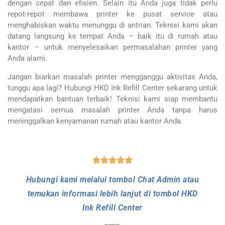
dengan cepat dan efisien. Selain itu Anda juga tidak perlu
repot-repot membawa printer ke pusat service atau
menghabiskan waktu menunggu di antrian. Teknisi kami akan
datang langsung ke tempat Anda – baik itu di rumah atau
kantor – untuk menyelesaikan permasalahan printer yang
Anda alami.
Jangan biarkan masalah printer mengganggu aktivitas Anda,
tunggu apa lagi? Hubungi HKD Ink Refill Center sekarang untuk
mendapatkan bantuan terbaik! Teknisi kami siap membantu
mengatasi semua masalah printer Anda tanpa harus
meninggalkan kenyamanan rumah atau kantor Anda.
asa Service Printer Inkjet dan Laserjet Ke Tempat Ba
Hubungi kami melalui tombol Chat Admin atau
temukan informasi lebih lanjut di tombol HKD
Ink Refill Center
____