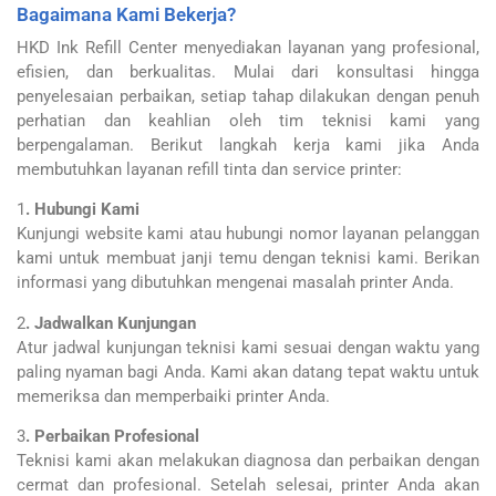
Bagaimana Kami Bekerja?
HKD Ink Refill Center menyediakan layanan yang profesional,
efisien, dan berkualitas. Mulai dari konsultasi hingga
penyelesaian perbaikan, setiap tahap dilakukan dengan penuh
perhatian dan keahlian oleh tim teknisi kami yang
berpengalaman. Berikut langkah kerja kami jika Anda
membutuhkan layanan refill tinta dan service printer:
1
. Hubungi Kami
Kunjungi website kami atau hubungi nomor layanan pelanggan
kami untuk membuat janji temu dengan teknisi kami. Berikan
informasi yang dibutuhkan mengenai masalah printer Anda.
2
. Jadwalkan Kunjungan
Atur jadwal kunjungan teknisi kami sesuai dengan waktu yang
paling nyaman bagi Anda. Kami akan datang tepat waktu untuk
memeriksa dan memperbaiki printer Anda.
3
. Perbaikan Profesional
Teknisi kami akan melakukan diagnosa dan perbaikan dengan
cermat dan profesional. Setelah selesai, printer Anda akan