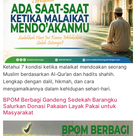
Ketahui 7 kondisi ketika malaikat mendoakan seorang
Muslim berdasarkan Al-Qur’an dan hadits shahih.
Lengkap dengan dalil, hikmah, dan cara
mengamalkannya dalam kehidupan sehari-hari.
BPOM Berbagi Gandeng Sedekah Barangku
Salurkan Donasi Pakaian Layak Pakai untuk
Masyarakat