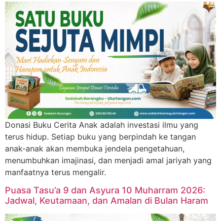
Donasi Buku Cerita Anak adalah investasi ilmu yang
terus hidup. Setiap buku yang berpindah ke tangan
anak-anak akan membuka jendela pengetahuan,
menumbuhkan imajinasi, dan menjadi amal jariyah yang
manfaatnya terus mengalir.
Puasa Tasu’a 9 dan Asyura 10 Muharram 2026:
Jadwal, Keutamaan, dan Amalan di Bulan Haram