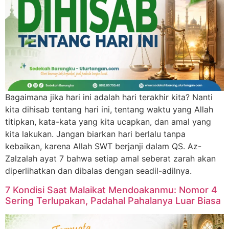
Bagaimana jika hari ini adalah hari terakhir kita? Nanti
kita dihisab tentang hari ini, tentang waktu yang Allah
titipkan, kata-kata yang kita ucapkan, dan amal yang
kita lakukan. Jangan biarkan hari berlalu tanpa
kebaikan, karena Allah SWT berjanji dalam QS. Az-
Zalzalah ayat 7 bahwa setiap amal seberat zarah akan
diperlihatkan dan dibalas dengan seadil-adilnya.
7 Kondisi Saat Malaikat Mendoakanmu: Nomor 4
Sering Terlupakan, Padahal Pahalanya Luar Biasa