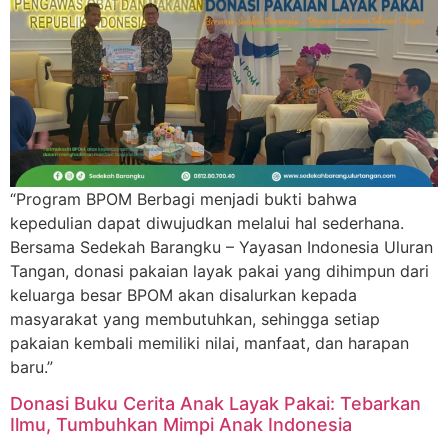
“Program BPOM Berbagi menjadi bukti bahwa
kepedulian dapat diwujudkan melalui hal sederhana.
Bersama Sedekah Barangku – Yayasan Indonesia Uluran
Tangan, donasi pakaian layak pakai yang dihimpun dari
keluarga besar BPOM akan disalurkan kepada
masyarakat yang membutuhkan, sehingga setiap
pakaian kembali memiliki nilai, manfaat, dan harapan
baru.”
Donasi Buku Cerita Anak Layak Pakai: Tebarkan
Ilmu, Tumbuhkan Mimpi Anak Indonesia