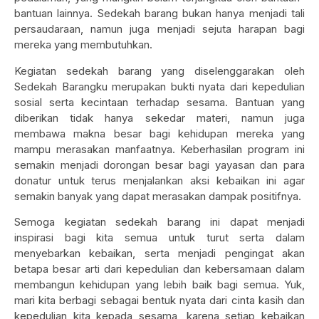
bantuan lainnya. Sedekah barang bukan hanya menjadi tali
persaudaraan, namun juga menjadi sejuta harapan bagi
mereka yang membutuhkan.
Kegiatan sedekah barang yang diselenggarakan oleh
Sedekah Barangku merupakan bukti nyata dari kepedulian
sosial serta kecintaan terhadap sesama. Bantuan yang
diberikan tidak hanya sekedar materi, namun juga
membawa makna besar bagi kehidupan mereka yang
mampu merasakan manfaatnya. Keberhasilan program ini
semakin menjadi dorongan besar bagi yayasan dan para
donatur untuk terus menjalankan aksi kebaikan ini agar
semakin banyak yang dapat merasakan dampak positifnya.
Semoga kegiatan sedekah barang ini dapat menjadi
inspirasi bagi kita semua untuk turut serta dalam
menyebarkan kebaikan, serta menjadi pengingat akan
betapa besar arti dari kepedulian dan kebersamaan dalam
membangun kehidupan yang lebih baik bagi semua. Yuk,
mari kita berbagi sebagai bentuk nyata dari cinta kasih dan
kepedulian kita kepada sesama, karena setiap kebaikan