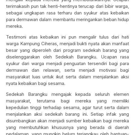
terimakasih pun tak henti-hentinya terucap dari bibir warga,
sebagai ungkapan rasa terharu dan syukur atas kebaikan
para dermawan dalam membantu meringankan beban hidup
mereka.
Testimoni atas kebaikan ini pun mengalir tulus dari hati
warga Kampung Ciheras, menjadi bukti nyata akan manfaat
besar yang diperoleh dari program sedekah barang yang
diselenggarakan oleh Sedekah Barangku. Ucapan rasa
syukur dari warga menjadi penguatan tersendiri bagi para
dermawan dan relawan, serta menjadi motivasi bagi
masyarakat luas untuk ikut serta dalam menjalankan aksi
nyata kebaikan bagi sesama.
Sedekah Barangku mengajak kepada seluruh elemen
masyarakat, terutama bagi mereka yang memiliki
kepedulian tinggi terhadap sesama, agar turut serta dalam
menjalankan aksi sedekah barang ini. Setiap infak yang
disumbangkan akan menjadi sumber kebaikan bagi mereka
yang membutuhkan khususnya yang berada di daerah
pedalaman, yang mungkin belum terjangkau oleh bantuan-