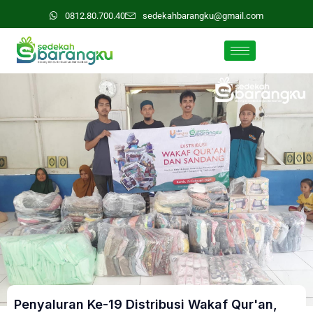
0812.80.700.40
sedekahbarangku@gmail.com
Penyaluran Ke-19 Distribusi Wakaf Qur'an,