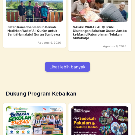
Safari Ramadhan Penuh Berkah:
SAFARI WAKAF AL QURAN:
Hadirkan Wakaf Al-Qur’an untuk
Ulurtangan Salurkan Quran Jumbo
Santri Hamalatul Qur’an Sumbawa
ke Masjid Faturrohman Telukan
Sukoharjo
Agustus 6, 2026
Agustus 6, 2026
Lihat lebih banyak
Dukung Program Kebaikan