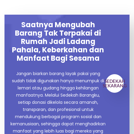
Saatnya Mengubah
Barang Tak Terpakai di
Rumah Jadi Ladang
Pahala, Keberkahan dan
Manfaat Bagi Sesama
Jangan biarkan barang layak pakai yang
sudah tidak digunakan hanya menumpuk di
SEDEKAH
SEKARANG
lemari atau gudang hingga kehilangan
manfaatnya. Melalui Sedekah Barangku,
setiap donasi dikelola secara amanah,
transparan, dan profesional untuk
mendukung berbagai program sosial dan
kemanusiaan, sehingga dapat menghadirkan
manfaat yang lebih luas bagi mereka yang