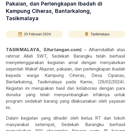
Pakaian, dan Perlengkapan Ibadah di
Kampung Ciheras, Bantarkalong,
Tasikmalaya
29 Februari 2024
Tasikmalaya
TASIKMALAYA, (Ulurtangan.com)
– Alhamdulillah atas
rahmat Allah SWT, Sedekah Barangku telah berhasil
menyelenggarakan kegiatan amal dengan menyalurkan
sejumlah Wakaf Alquran, pakaian, dan perlengkapan ibadah
kepada warga Kampung Ciheras, Desa Cipanas,
Bantarkalong, Tasikmalaya pada Kamis, (29/02/2024).
Kegiatan ini merupakan hasil dari kolaborasi dengan para
donatur yang telah menyumbangkan infaknya untuk
program sedekah barang yang dilaksanakan oleh yayasan
ini.
Dalam kegiatan yang dihadiri oleh ketua RT dan tokoh
masyarakat setempat, Sedekah Barangku berhasil
menyalurkan 300 eksemplar Alquran serta 16 karung