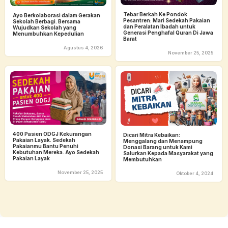
Tebar Berkah Ke Pondok
Ayo Berkolaborasi dalam Gerakan
Pesantren: Mari Sedekah Pakaian
Sekolah Berbagi. Bersama
dan Peralatan Ibadah untuk
Wujudkan Sekolah yang
Generasi Penghafal Quran Di Jawa
Menumbuhkan Kepedulian
Barat
Agustus 4, 2026
November 25, 2025
400 Pasien ODGJ Kekurangan
Dicari Mitra Kebaikan:
Pakaian Layak. Sedekah
Menggalang dan Menampung
Pakaianmu Bantu Penuhi
Donasi Barang untuk Kami
Kebutuhan Mereka. Ayo Sedekah
Salurkan Kepada Masyarakat yang
Pakaian Layak
Membutuhkan
November 25, 2025
Oktober 4, 2024