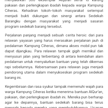
pakaian dan perlengkapan ibadah kepada warga Kampung
Ciheras. Kehadiran tokoh-tokoh masyarakat setempat
menjadi bukti dukungan dan sinergi antara Sedekah
Barangku dengan masyarakat yang menjadi sasaran
program sedekah barang tersebut.
Perjalanan panjang menjadi sebuah cerita heroic dari para
relawan yayasan yang harus merasakan perjalanan jauh di
pedalaman Kampung Ciheras, dimana akses mobil pun tak
dapat dijangkau. Para relawan tampak gigih memikul dan
menyusuri jalan yang terbentang di antara keindahan alam
pedalaman untuk menyalurkan bantuan yang telah dikemas
rapi sebelumnya. Kebersamaan para relawan juga menjadi
pendorong utama dalam menyukseskan program sedekah
barang ini.
Kegembiraan dan rasa syukur tampak memenuhi wajah para
warga Kampung Ciheras ketika menerima bantuan AlQur’an,
pakaian, dan perlengkapan ibadah ini. Mereka pun berharap
agar ke depannya, bantuan sedekah barang bisa terus
mengalir kepada mereka yang membutuhkannya. Ucapan